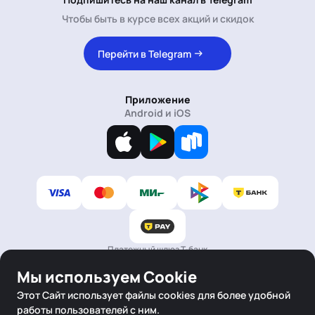
Чтобы быть в курсе всех акций и скидок
Перейти в Telegram
Приложение
Android и iOS
Платежный шлюз Т-банк
Polza.ai
Работает на
Мы используем Cookie
Этот Сайт использует файлы cookies для более удобной
работы пользователей с ним.