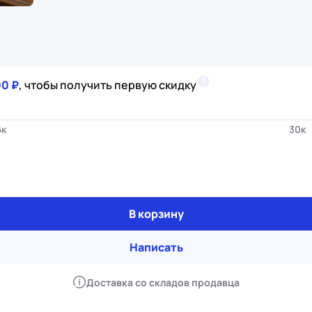
00 ₽
, чтобы получить первую скидку
5к
30к
В корзину
Написать
Доставка со складов продавца