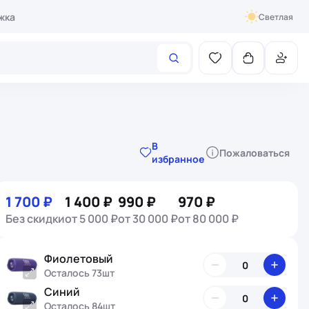
жка
Светлая
В
Пожаловаться
избранное
1 700 ₽
1 400 ₽
990 ₽
970 ₽
Без скидки
от 5 000 ₽
от 30 000 ₽
от 80 000 ₽
Фиолетовый
Осталось 73шт
Синий
Осталось 84шт