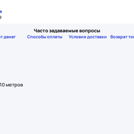
в
2
Часто задаваемые вопросы
т денег
Способы оплаты
Условия доставки
Возврат то
 10 метров