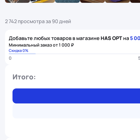
2 742 просмотра за 90 дней
Добавьте любых товаров в магазине
HAS OPT
на
5 0
Минимальный заказ от 1 000 ₽
Скидка 0%
0
Итого: