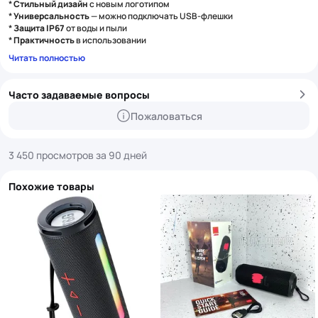
*
Стильный дизайн
с новым логотипом
*
Универсальность
— можно подключать USB-флешки
*
Защита IP67
от воды и пыли
*
Практичность
в использовании
Читать полностью
Часто задаваемые вопросы
Пожаловаться
3 450 просмотров за 90 дней
Похожие товары