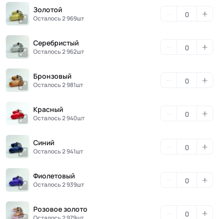
Золотой
Осталось 2 969шт
Серебристый
Осталось 2 962шт
Бронзовый
Осталось 2 981шт
Красный
Осталось 2 940шт
Синий
Осталось 2 941шт
Фиолетовый
Осталось 2 939шт
Розовое золото
Осталось 2 979шт