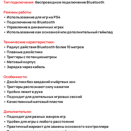
Тип подключения:
беспроводное подключение Bluetooth
Режимы работы:
• Использование для игр на PS4
• Подключение по Bluetooth
• Управление в динамичных играх
• Использование как основной или дополнительный геймпад
Технические характеристики:
• Радиус действия Bluetooth более 10 метров
• Плавные джойстики
• Триггеры с потенциометром
• Матовый корпус
• Зарядка через кабель
Особенности
:
• Джойстики без заеданий и мёртвых зон
• Триггеры распознают силу нажатия
• Удобно лежит в руке
• Подходит для длительных игровых сессий
• Качественный матовый пластик
Дополнительно
:
• Подходит для разных жанров игр
• Удобен для игры с любого расстояния
• Практичный вариант для замены основного контроллера