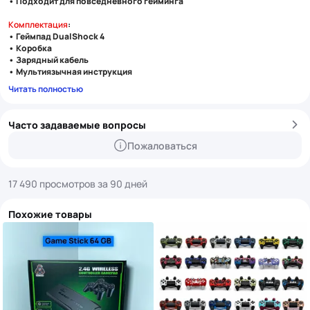
• Подходит для повседневного гейминга
Комплектация
:
• Геймпад DualShock 4
• Коробка
• Зарядный кабель
• Мультиязычная инструкция
Читать полностью
Часто задаваемые вопросы
Пожаловаться
17 490 просмотров за 90 дней
Похожие товары