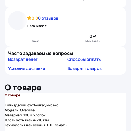
0.0
0 отзывов
На Wikkeo с
0 ₽
Заказ
Мин заказ
Часто задаваемые вопросы
Возврат денег
Способы оплаты
Условия доставки
Возврат товаров
О товаре
О товаре
Тип изделия:
футболка унисекс
Модель:
Oversize
Материал:
100% хлопок
Плотность ткани:
210 г/м²
Технология нанесения:
DTF-печать