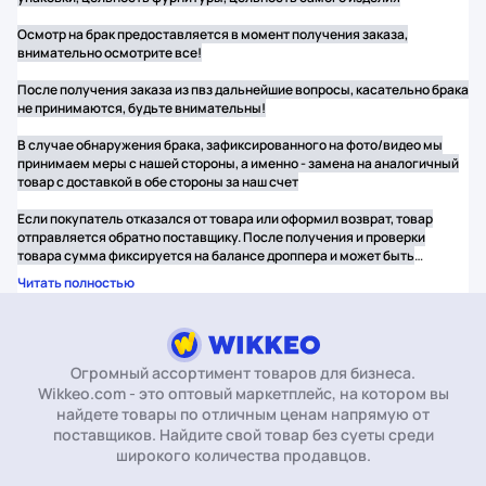
Осмотр на брак предоставляется в момент получения заказа,
внимательно осмотрите все!
После получения заказа из пвз дальнейшие вопросы, касательно брака
не принимаются, будьте внимательны!
В случае обнаружения брака, зафиксированного на фото/видео мы
принимаем меры с нашей стороны, а именно - замена на аналогичный
товар с доставкой в обе стороны за наш счет
Если покупатель отказался от товара или оформил возврат, товар
отправляется обратно поставщику. После получения и проверки
товара сумма фиксируется на балансе дроппера и может быть
использована для следующих заказов или выведена по
Читать полностью
договорённости.
Огромный ассортимент товаров для бизнеса.
Wikkeo.com - это оптовый маркетплейс, на котором вы
найдете товары по отличным ценам напрямую от
поставщиков. Найдите свой товар без суеты среди
широкого количества продавцов.