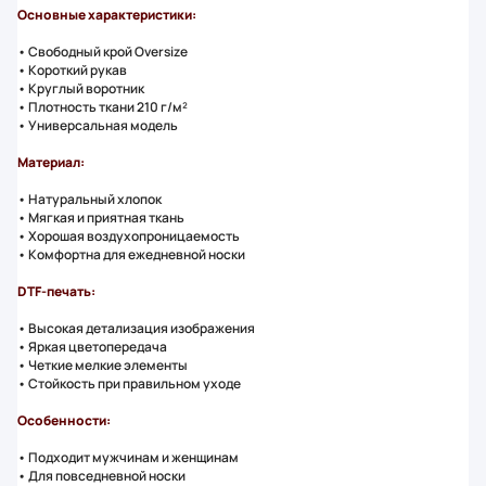
Основные характеристики:
• Свободный крой Oversize
• Короткий рукав
• Круглый воротник
• Плотность ткани 210 г/м²
• Универсальная модель
Материал:
• Натуральный хлопок
• Мягкая и приятная ткань
• Хорошая воздухопроницаемость
• Комфортна для ежедневной носки
DTF-печать:
• Высокая детализация изображения
• Яркая цветопередача
• Четкие мелкие элементы
• Стойкость при правильном уходе
Особенности:
• Подходит мужчинам и женщинам
• Для повседневной носки