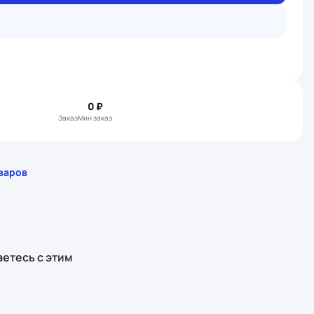
0 ₽
Заказ
Мин заказ
варов
етесь с этим