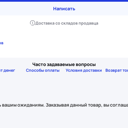
Написать
Доставка со складов продавца
ов
Часто задаваемые вопросы
т денег
Способы оплаты
Условия доставки
Возврат то
 вашим ожиданиям. Заказывая данный товар, вы соглаша