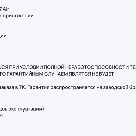
 Air
ых приложений
ции
ЬСЯ ПРИ УСЛОВИИ ПОЛНОЙ НЕРАБОТОСПОСОБНОСТИ ТЕ
ЭТО ГАРАНТИЙНЫМ СЛУЧАЕМ ЯВЛЯТСЯ НЕ БУДЕТ
аказа в ТК. Гарантия распространяется на заводской бра
едов эксплуатации)
ия