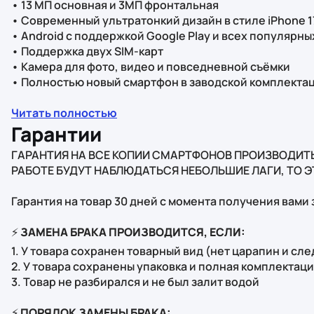
• 13 МП основная и 3МП фронтальная
• Современный ультратонкий дизайн в стиле iPhone 17
• Android с поддержкой Google Play и всех популярн
• Поддержка двух SIM-карт
• Камера для фото, видео и повседневной съёмки
• Полностью новый смартфон в заводской комплекта
Читать полностью
Гарантии
ГАРАНТИЯ НА ВСЕ КОПИИ СМАРТФОНОВ ПРОИЗВОДИТ
РАБОТЕ БУДУТ НАБЛЮДАТЬСЯ НЕБОЛЬШИЕ ЛАГИ, ТО 
Гарантия на товар 30 дней с момента получения вами з
⚡
ЗАМЕНА БРАКА ПРОИЗВОДИТСЯ, ЕСЛИ:
1. У товара сохранен товарный вид (нет царапин и сл
2. У товара сохранены упаковка и полная комплектац
3. Товар не разбирался и не был залит водой
⚡
ПОРЯДОК ЗАМЕНЫ БРАКА: