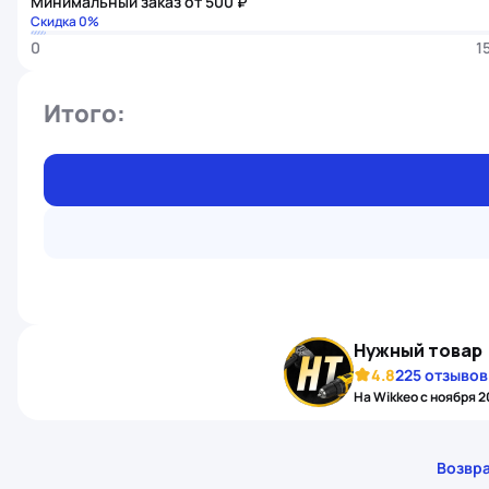
Минимальный заказ от 500 ₽
Скидка 0%
0
1
Итого:
Нужный товар
4.8
225 отзывов
На Wikkeo с ноября 
Возвра