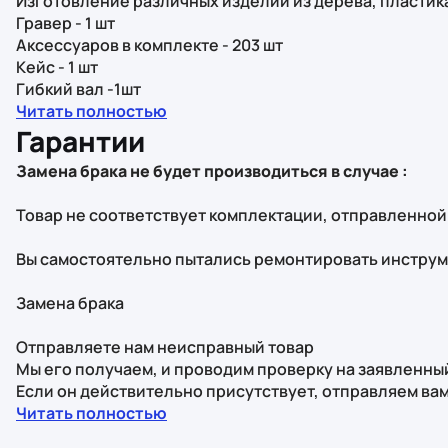
Изготовление различных изделий из дерева, пластика
Гравер - 1 шт
Аксессуаров в комплекте - 203 шт
Кейс - 1 шт
Гибкий вал -1шт
Читать полностью
Гарантии
Замена брака не будет производиться в случае :
Товар не соответствует комплектации, отправленной
Вы самостоятельно пытались ремонтировать инстру
Замена брака
Отправляете нам неисправный товар
Мы его получаем, и проводим проверку на заявленны
Если он действительно присутствует, отправляем ва
Читать полностью