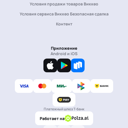
Условия продажи товаров Виккео
Условия сервиса Виккео Безопасная сделка
Контент
Приложение
Android и iOS
Платежный шлюз Т-банк
Polza.ai
Работает на