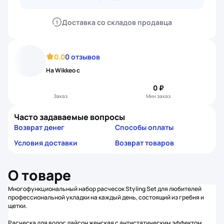
Доставка со складов продавца
0.0
0 отзывов
На Wikkeo с
0 ₽
Заказ
Мин заказ
Часто задаваемые вопросы
Возврат денег
Способы оплаты
Условия доставки
Возврат товаров
О товаре
Многофункциональный набор расчесок Styling Set для любителей
профессиональной укладки на каждый день, состоящий из гребня и
щетки.
Расческа для волос дайсон женская с антистатическим эффектом,