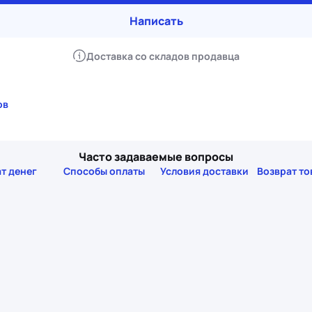
Написать
Доставка со складов продавца
ов
Часто задаваемые вопросы
т денег
Способы оплаты
Условия доставки
Возврат то