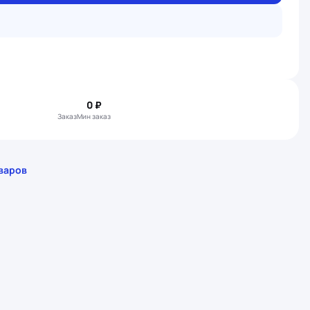
0 ₽
Заказ
Мин заказ
варов