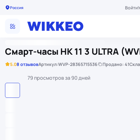
Войти
Россия
Смарт-часы HK 11 3 ULTRA (W
5.0
8 отзывов
Артикул:
WVP-28365715536
Продано: 41
Скла
79 просмотров за 90 дней