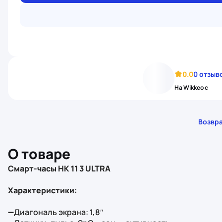
0.0
0 отзыв
На Wikkeo с
Возвра
О товаре
Смарт‑часы HK 11 3 ULTRA
Характеристики:
➖Диагональ экрана: 1,8″