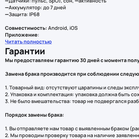
➖Датчики: пульс, SpO₂, сон, ➖активность
➖Аккумулятор: до 7 дней
➖Защита: IP68
Совместимость:
Android, iOS
Приложение
:
Читать полностью
Гарантии
Мы предоставляем гарантию 30 дней с момента полу
Замена брака производится при соблюдении следую
1. Товарный вид: отсутствуют царапины и следы экспл
2. Упаковка и комплектация: упаковка должна быть со
3. Не было вмешательства: товар не подвергался разб
Порядок замены брака:
1. Вы отправляете нам товар с выявленным браком (ра
2. Мы проводим проверку товара на наличие заявлен