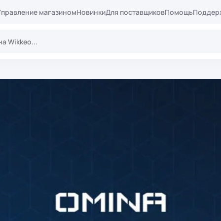
Управление магазином
Новинки
Для поставщиков
Помощь
Поддер