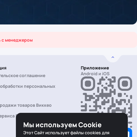
ь с менеджером
ция
Приложение
Android и iOS
тельское соглашение
 обработки персональных
продажи товаров Виккео
ервиса Виккео Безопасная
Мы используем Cookie
Этот Сайт использует файлы cookies для