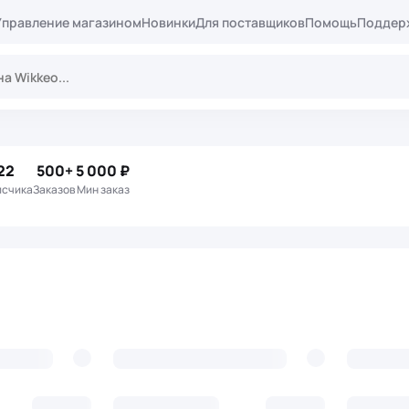
Управление магазином
Новинки
Для поставщиков
Помощь
Поддер
22
500+
5 000 ₽
исчика
Заказов
Мин заказ