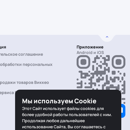
ция
Приложение
Android и iOS
тельское соглашение
 обработки персональных
продажи товаров Виккео
ервиса Виккео Безопасная
Мы используем Cookie
Этот Сайт использует файлы cookies для
более удобной работы пользователей с ним.
Продолжая любое дальнейшее
использование Сайта, Вы соглашаетесь с